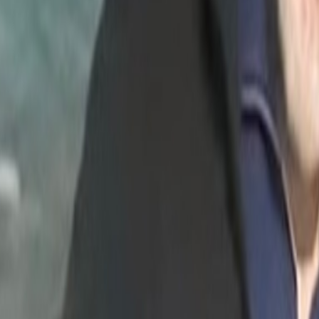
udia pour 1 milliard de dirhams