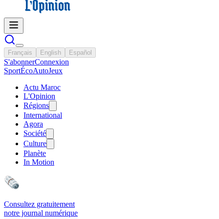
Français
English
Español
S'abonner
Connexion
Sport
Éco
Auto
Jeux
Actu Maroc
L'Opinion
Régions
International
Agora
Société
Culture
Planète
In Motion
Consultez gratuitement
notre journal numérique