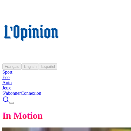
Français
English
Español
Sport
Éco
Auto
Jeux
S'abonner
Connexion
In Motion