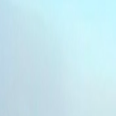
L'Opinion