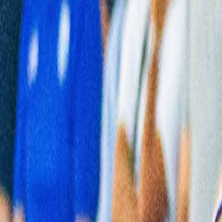
L'Opinion