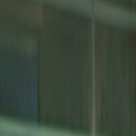
L'Opinion