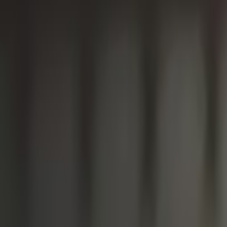
L'Opinion