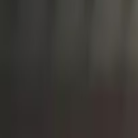
International