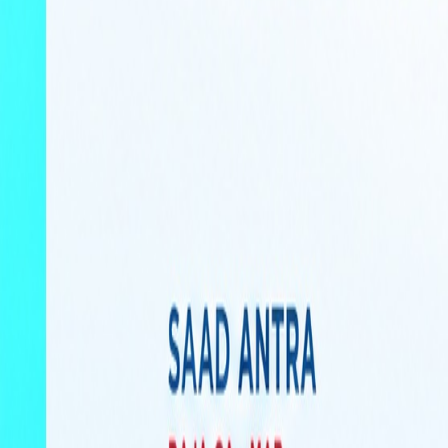
International