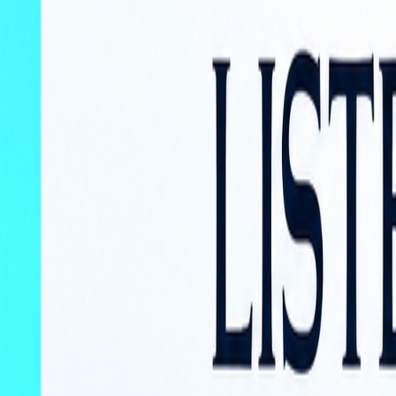
L'Opinion