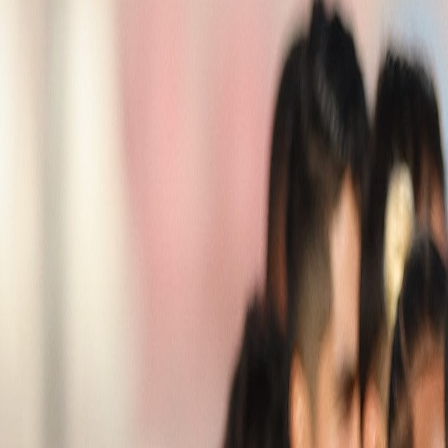
L'Opinion