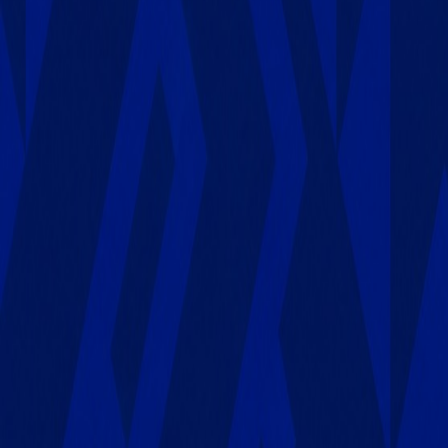
L'Opinion