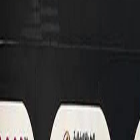
L'Opinion