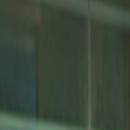
L'Opinion