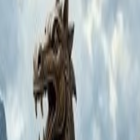
L'Opinion