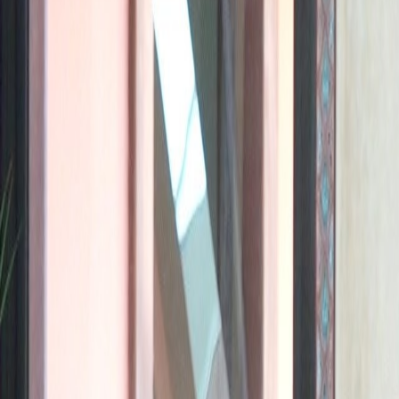
L'Opinion