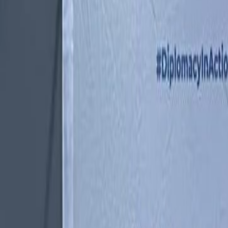
L'Opinion