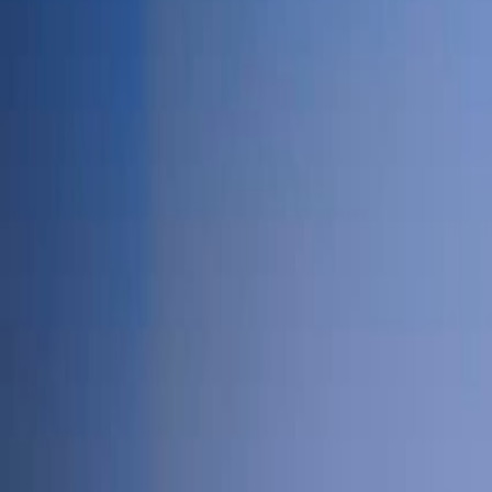
L'Opinion