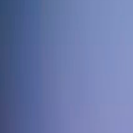
International