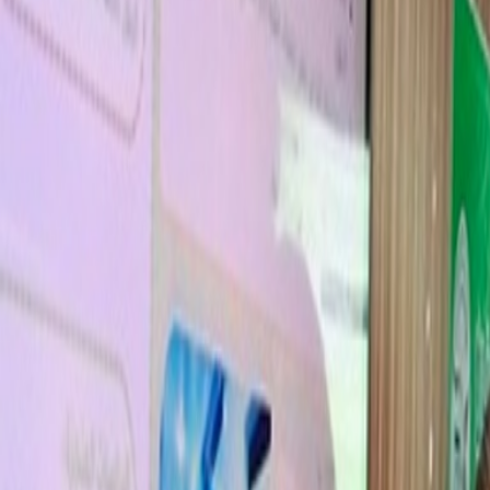
L'Opinion