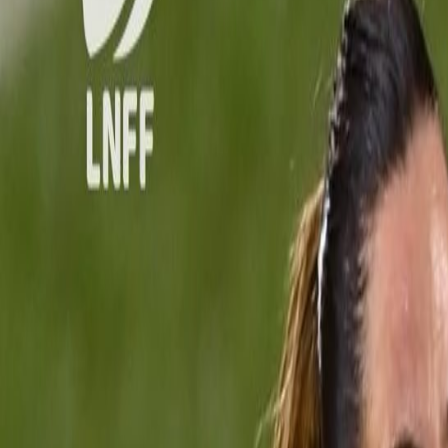
L'Opinion