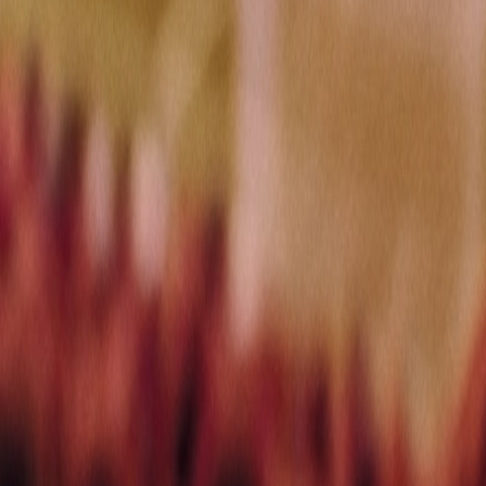
L'Opinion