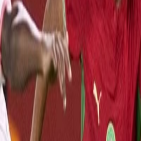
L'Opinion