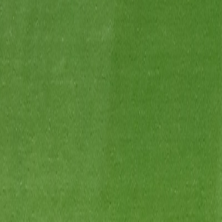
L'Opinion