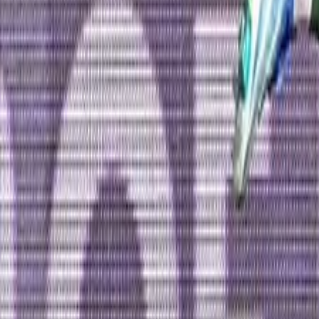
L'Opinion