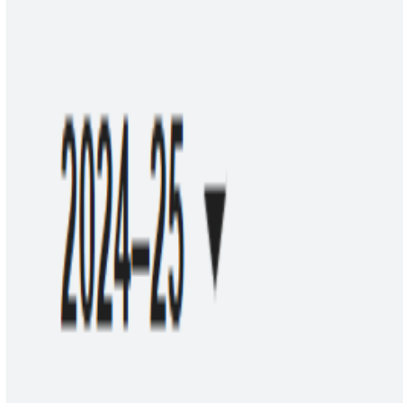
L'Opinion