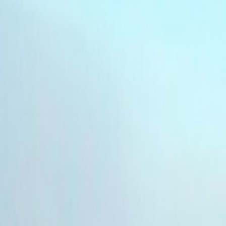
L'Opinion