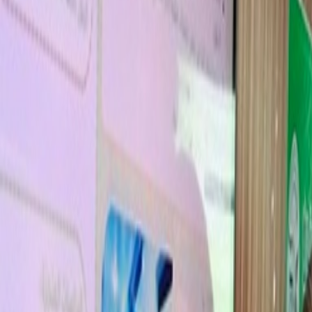
L'Opinion