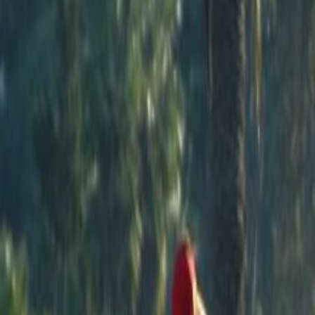
L'Opinion