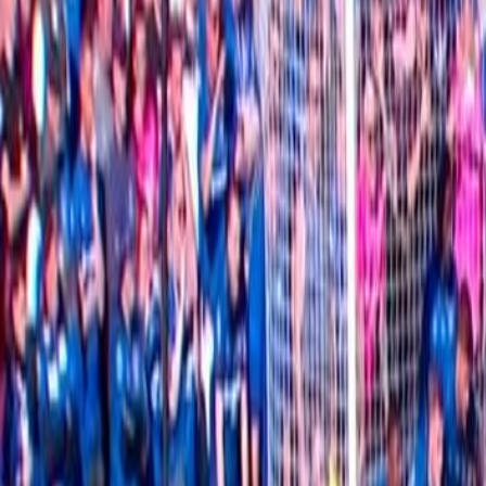
L'Opinion