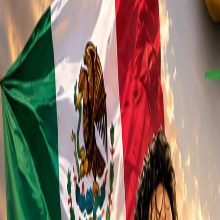
L'Opinion