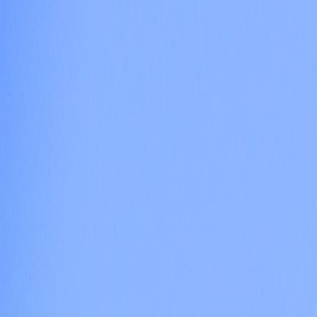
L'Opinion