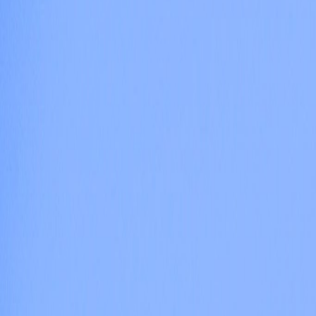
International