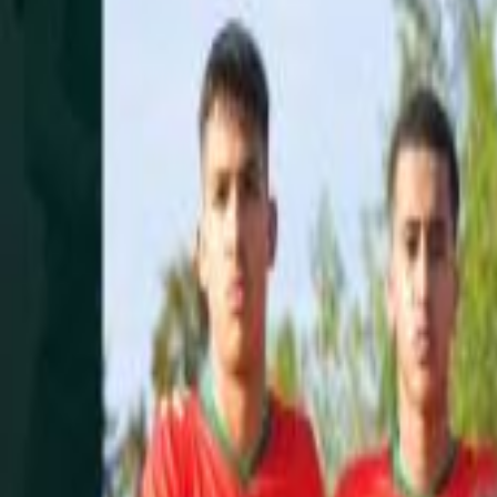
L'Opinion