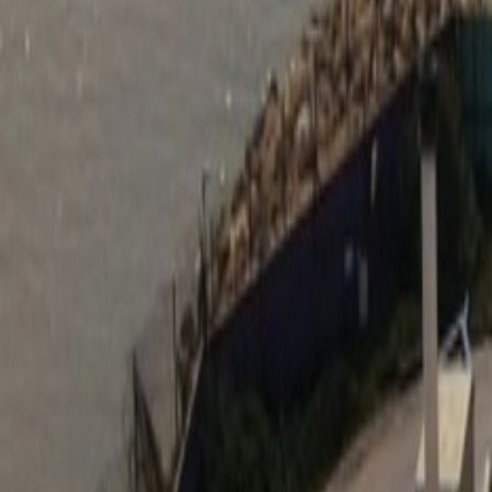
L'Opinion