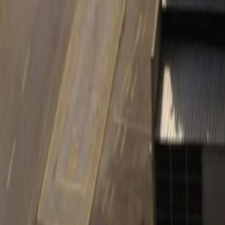
Français
English
Español
S'abonner
Connexion