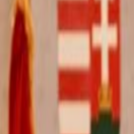
L'Opinion